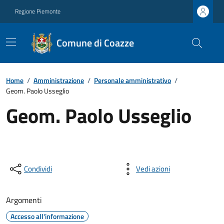
Regione Piemonte
Comune di Coazze
Home
/
Amministrazione
/
Personale amministrativo
/
Geom. Paolo Usseglio
Geom. Paolo Usseglio
Condividi
Vedi azioni
Argomenti
Accesso all'informazione