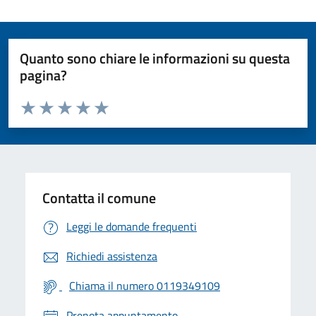
Quanto sono chiare le informazioni su questa
pagina?
Valuta da 1 a 5 stelle la pagina
Valuta 1 stelle su 5
Valuta 2 stelle su 5
Valuta 3 stelle su 5
Valuta 4 stelle su 5
Valuta 5 stelle su 5
Contatta il comune
Leggi le domande frequenti
Richiedi assistenza
Chiama il numero 0119349109
Prenota appuntamento