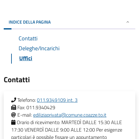
INDICE DELLA PAGINA
Contatti
Deleghe/Incarichi
Uffici
Contatti
Telefono:
011.9349109 int. 3
Fax:
011.9340429
E-mail:
ediliziaprivata@comune.coazze.to.it
Orario di ricevimento:
MARTEDÌ DALLE 15:30 ALLE
17:30 VENERDÌ DALLE 9:00 ALLE 12:00 Per esigenze
particolari è possibile fissare un appuntamento