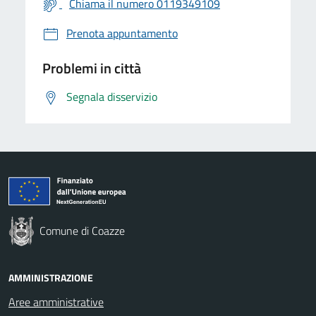
Chiama il numero 0119349109
Prenota appuntamento
Problemi in città
Segnala disservizio
Comune di Coazze
AMMINISTRAZIONE
Aree amministrative