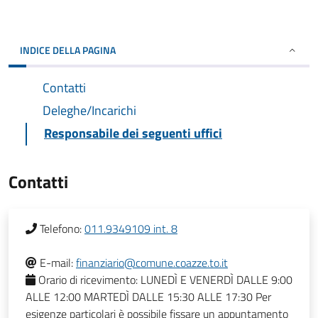
INDICE DELLA PAGINA
Contatti
Deleghe/Incarichi
Responsabile dei seguenti uffici
Contatti
Telefono:
011.9349109 int. 8
E-mail:
finanziario@comune.coazze.to.it
Orario di ricevimento:
LUNEDÌ E VENERDÌ DALLE 9:00
ALLE 12:00 MARTEDÌ DALLE 15:30 ALLE 17:30 Per
esigenze particolari è possibile fissare un appuntamento