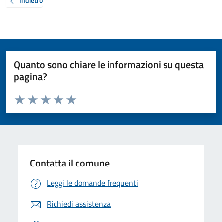
Indietro
Quanto sono chiare le informazioni su questa
pagina?
Valuta da 1 a 5 stelle la pagina
Valuta 1 stelle su 5
Valuta 2 stelle su 5
Valuta 3 stelle su 5
Valuta 4 stelle su 5
Valuta 5 stelle su 5
Contatta il comune
Leggi le domande frequenti
Richiedi assistenza