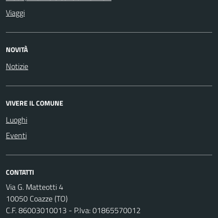
Viaggi
NOVITÀ
Notizie
VIVERE IL COMUNE
Luoghi
Eventi
CONTATTI
Via G. Matteotti 4
10050 Coazze (TO)
C.F. 86003010013 - P.Iva: 01865570012