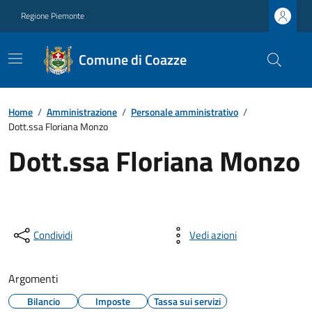
Regione Piemonte
Comune di Coazze
Home
/
Amministrazione
/
Personale amministrativo
/
Dott.ssa Floriana Monzo
Dott.ssa Floriana Monzo
Condividi
Vedi azioni
Argomenti
Bilancio
Imposte
Tassa sui servizi