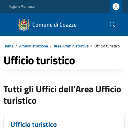
Regione Piemonte
Comune di Coazze
Home
/
Amministrazione
/
Aree Amministrative
/
Ufficio turistico
Ufficio turistico
Tutti gli Uffici dell'Area Ufficio
turistico
Ufficio turistico