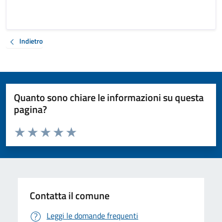
Indietro
Quanto sono chiare le informazioni su questa
pagina?
Valuta da 1 a 5 stelle la pagina
Valuta 1 stelle su 5
Valuta 2 stelle su 5
Valuta 3 stelle su 5
Valuta 4 stelle su 5
Valuta 5 stelle su 5
Contatta il comune
Leggi le domande frequenti