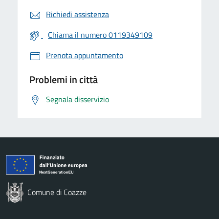
Richiedi assistenza
Chiama il numero 0119349109
Prenota appuntamento
Problemi in città
Segnala disservizio
Comune di Coazze