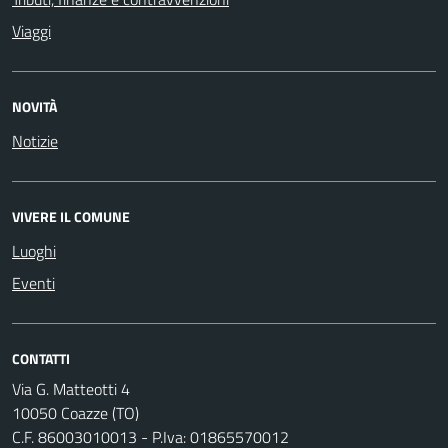
Viaggi
NOVITÀ
Notizie
VIVERE IL COMUNE
Luoghi
Eventi
CONTATTI
Via G. Matteotti 4
10050 Coazze (TO)
C.F. 86003010013 - P.Iva: 01865570012