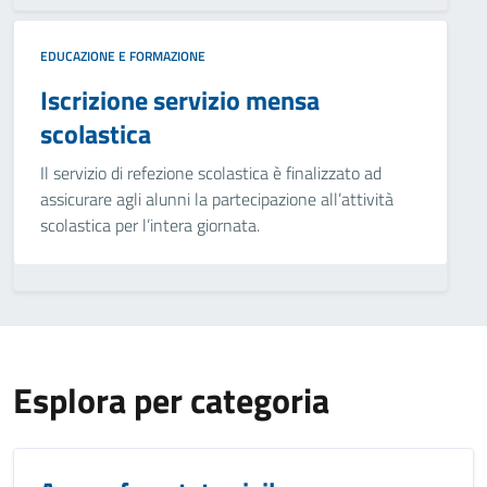
EDUCAZIONE E FORMAZIONE
Iscrizione servizio mensa
scolastica
Il servizio di refezione scolastica è finalizzato ad
assicurare agli alunni la partecipazione all’attività
scolastica per l’intera giornata.
Esplora per categoria