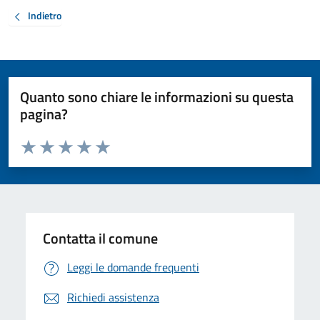
Indietro
Quanto sono chiare le informazioni su questa
pagina?
Valuta da 1 a 5 stelle la pagina
Valuta 1 stelle su 5
Valuta 2 stelle su 5
Valuta 3 stelle su 5
Valuta 4 stelle su 5
Valuta 5 stelle su 5
Contatta il comune
Leggi le domande frequenti
Richiedi assistenza