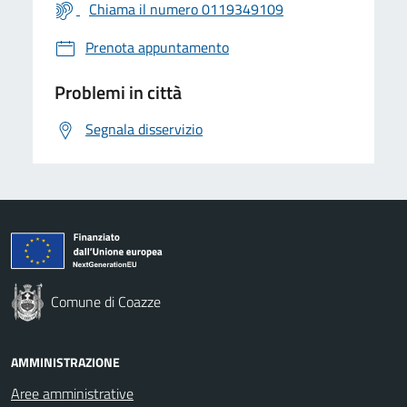
Chiama il numero 0119349109
Prenota appuntamento
Problemi in città
Segnala disservizio
Comune di Coazze
AMMINISTRAZIONE
Aree amministrative