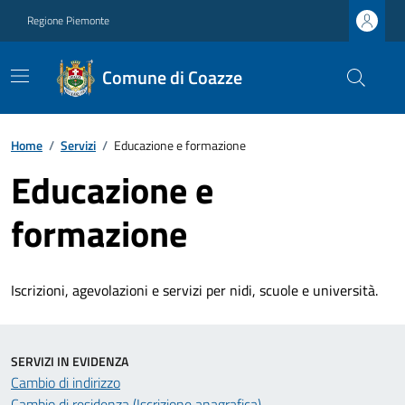
Regione Piemonte
Comune di Coazze
Home
/
Servizi
/
Educazione e formazione
Educazione e
formazione
Iscrizioni, agevolazioni e servizi per nidi, scuole e università.
SERVIZI IN EVIDENZA
Cambio di indirizzo
Cambio di residenza (Iscrizione anagrafica)