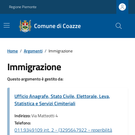
Regione Piemonte
Comune di Coazze
Home
/
Argomenti
/
Immigrazione
Immigrazione
Questo argomento è gestito da:
Ufficio Anagrafe, Stato Civile, Elettorale, Leva,
Statistica e Servizi Cimiteriali
Indirizzo:
Via Matteotti 4
Telefono:
011.9349109 int. 2 - (3295647922 - reperibilità