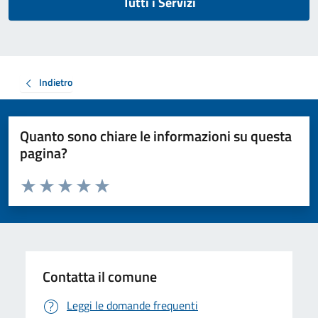
Tutti i Servizi
Indietro
Quanto sono chiare le informazioni su questa
pagina?
Valuta da 1 a 5 stelle la pagina
Valuta 1 stelle su 5
Valuta 2 stelle su 5
Valuta 3 stelle su 5
Valuta 4 stelle su 5
Valuta 5 stelle su 5
Contatta il comune
Leggi le domande frequenti