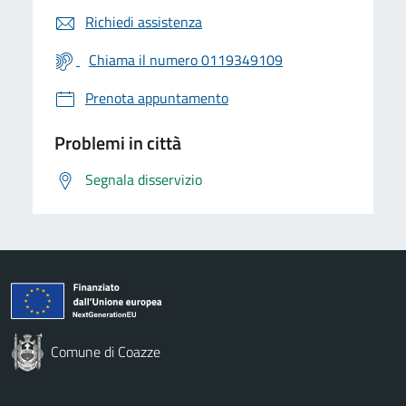
Richiedi assistenza
Chiama il numero 0119349109
Prenota appuntamento
Problemi in città
Segnala disservizio
Comune di Coazze