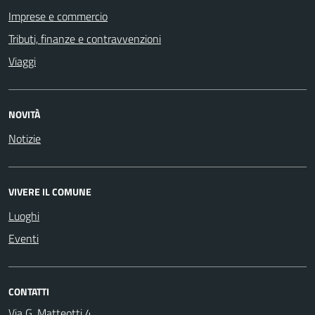
Imprese e commercio
Tributi, finanze e contravvenzioni
Viaggi
NOVITÀ
Notizie
VIVERE IL COMUNE
Luoghi
Eventi
CONTATTI
Via G. Matteotti 4