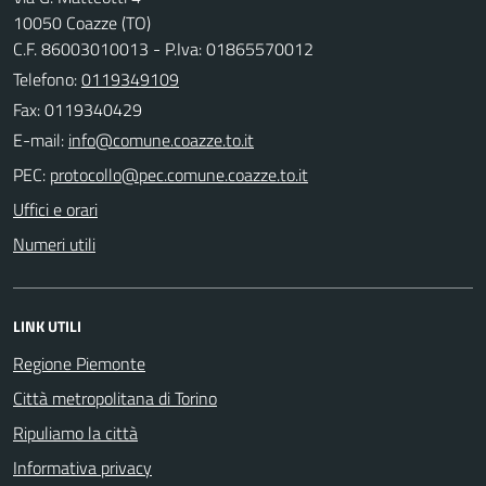
10050 Coazze (TO)
C.F. 86003010013 - P.Iva: 01865570012
Telefono:
0119349109
Fax: 0119340429
E-mail:
PEC:
Uffici e orari
Numeri utili
LINK UTILI
Regione Piemonte
Città metropolitana di Torino
Ripuliamo la città
Informativa privacy