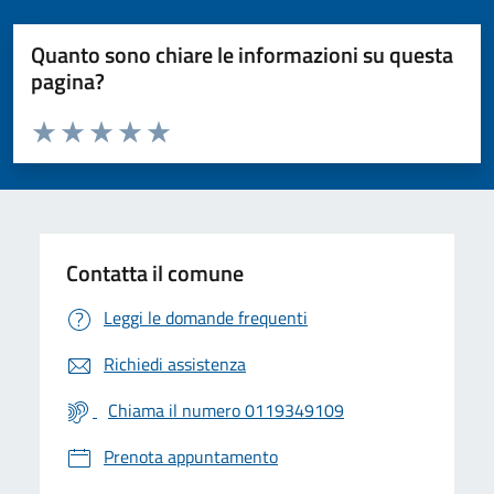
Quanto sono chiare le informazioni su questa
pagina?
Valuta da 1 a 5 stelle la pagina
Valuta 1 stelle su 5
Valuta 2 stelle su 5
Valuta 3 stelle su 5
Valuta 4 stelle su 5
Valuta 5 stelle su 5
Contatta il comune
Leggi le domande frequenti
Richiedi assistenza
Chiama il numero 0119349109
Prenota appuntamento