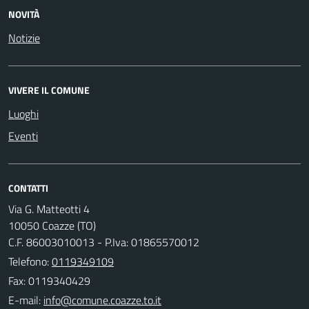
NOVITÀ
Notizie
VIVERE IL COMUNE
Luoghi
Eventi
CONTATTI
Via G. Matteotti 4
10050 Coazze (TO)
C.F. 86003010013 - P.Iva: 01865570012
Telefono:
0119349109
Fax: 0119340429
E-mail: