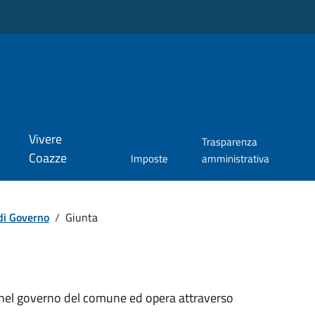
Vivere
Trasparenza
Coazze
Imposte
amministrativa
di Governo
/
Giunta
o nel governo del comune ed opera attraverso