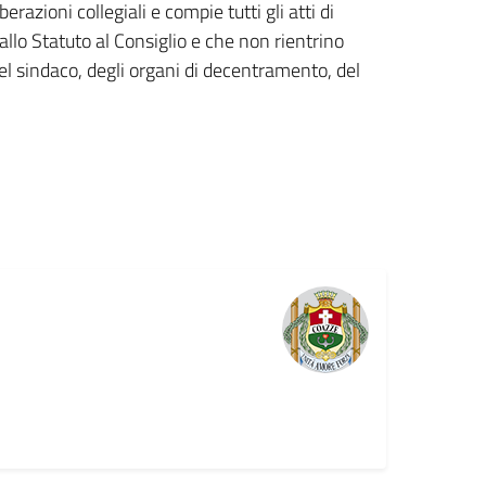
azioni collegiali e compie tutti gli atti di
llo Statuto al Consiglio e che non rientrino
el sindaco, degli organi di decentramento, del