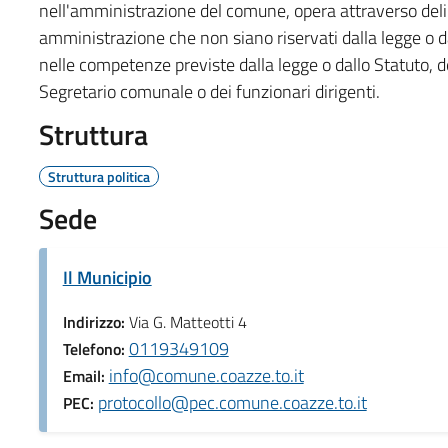
nell'amministrazione del comune, opera attraverso deliber
amministrazione che non siano riservati dalla legge o da
nelle competenze previste dalla legge o dallo Statuto, d
Segretario comunale o dei funzionari dirigenti.
Struttura
Struttura politica
Sede
Il Municipio
Indirizzo:
Via G. Matteotti 4
0119349109
Telefono:
info@comune.coazze.to.it
Email:
protocollo@pec.comune.coazze.to.it
PEC: