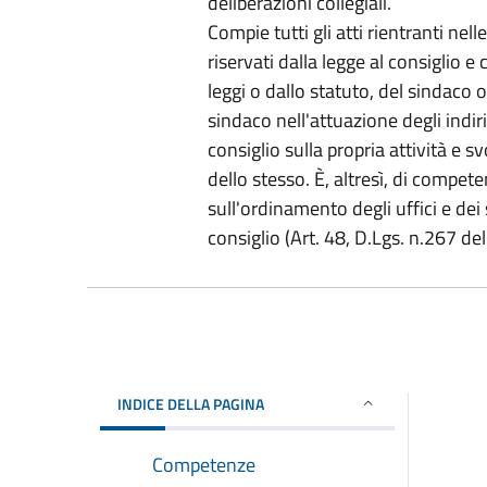
deliberazioni collegiali.
Compie tutti gli atti rientranti nel
riservati dalla legge al consiglio 
leggi o dallo statuto, del sindaco 
sindaco nell'attuazione degli indiri
consiglio sulla propria attività e s
dello stesso. È, altresì, di compet
sull'ordinamento degli uffici e dei se
consiglio (Art. 48, D.Lgs. n.267 d
INDICE DELLA PAGINA
Competenze