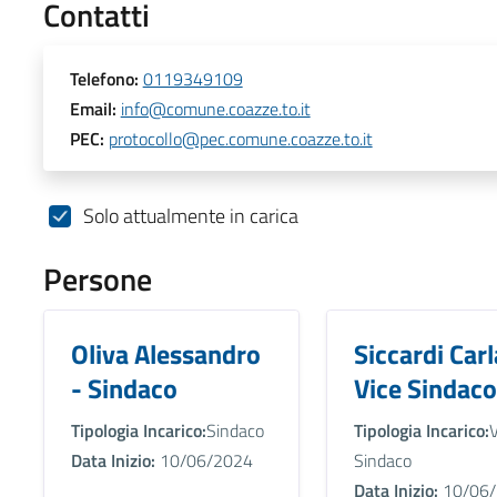
Contatti
Telefono:
0119349109
Email:
info@comune.coazze.to.it
PEC:
protocollo@pec.comune.coazze.to.it
Solo attualmente in carica
Persone
Oliva Alessandro
Siccardi Carl
- Sindaco
Vice Sindaco
Tipologia Incarico:
Sindaco
Tipologia Incarico:
V
Data Inizio:
10/06/2024
Sindaco
Data Inizio:
10/06/