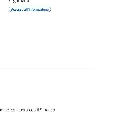
Argomenti
Accesso all'informazione
ale, collabora con il Sindaco