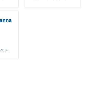
ianna
2024