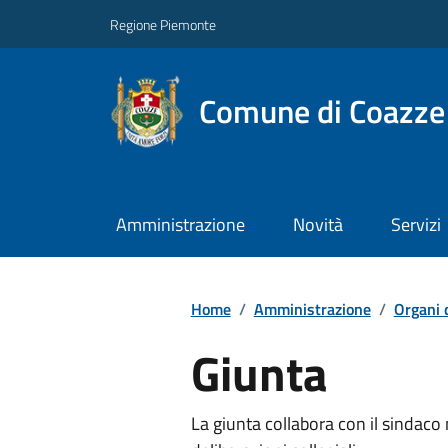
Regione Piemonte
Comune di Coazze
Amministrazione
Novità
Servizi
Home
/
Amministrazione
/
Organi 
Giunta
La giunta collabora con il sindac