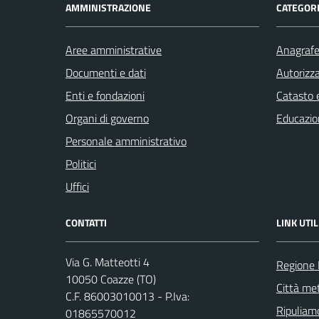
AMMINISTRAZIONE
CATEGORI
Aree amministrative
Anagrafe 
Documenti e dati
Autorizza
Enti e fondazioni
Catasto e
Organi di governo
Educazio
Personale amministrativo
Politici
Uffici
CONTATTI
LINK UTIL
Via G. Matteotti 4
Regione
10050 Coazze (TO)
Città met
C.F. 86003010013 - P.Iva:
Ripuliamo
01865570012