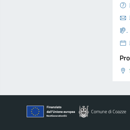
Pro
Comune di Coazze