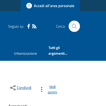
Accedi all'area personale
Seguici su
Cerca
Tutti gli
Urbanizzazione
argomenti...
Vedi
Condividi
azioni