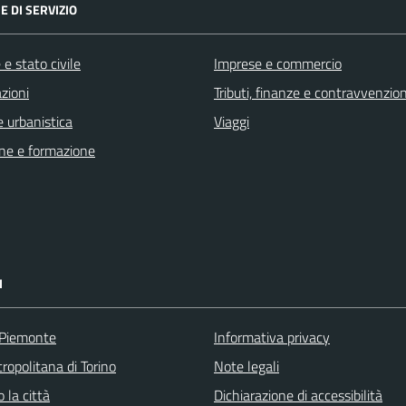
E DI SERVIZIO
e stato civile
Imprese e commercio
zioni
Tributi, finanze e contravvenzion
 urbanistica
Viaggi
ne e formazione
I
 Piemonte
Informativa privacy
ropolitana di Torino
Note legali
 la città
Dichiarazione di accessibilità