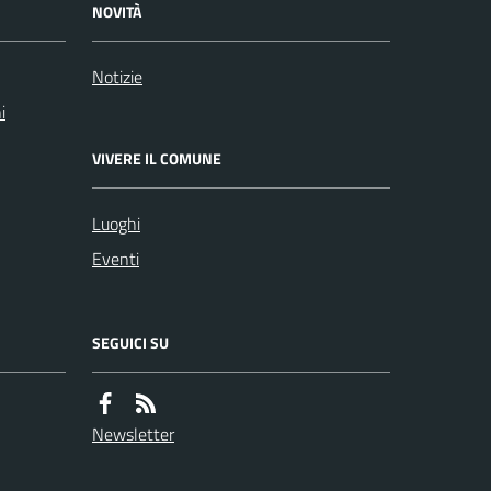
NOVITÀ
Notizie
i
VIVERE IL COMUNE
Luoghi
Eventi
SEGUICI SU
Newsletter