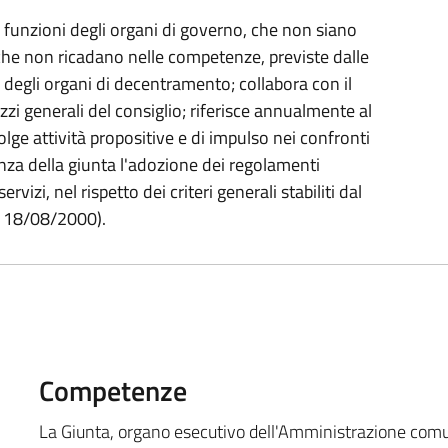
le funzioni degli organi di governo, che non siano
e che non ricadano nelle competenze, previste dalle
o degli organi di decentramento; collabora con il
zzi generali del consiglio; riferisce annualmente al
volge attività propositive e di impulso nei confronti
enza della giunta l'adozione dei regolamenti
rvizi, nel rispetto dei criteri generali stabiliti dal
el 18/08/2000).
Competenze
La Giunta, organo esecutivo dell'Amministrazione comun