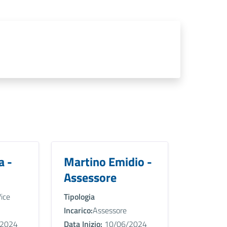
a -
Martino Emidio -
Assessore
ice
Tipologia
Incarico:
Assessore
2024
Data Inizio:
10/06/2024