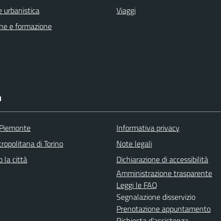
 urbanistica
Viaggi
ne e formazione
I
 Piemonte
Informativa privacy
ropolitana di Torino
Note legali
 la città
Dichiarazione di accessibilità
Amministrazione trasparente
Leggi le FAQ
Segnalazione disservizio
Prenotazione appuntamento
Richiesta d'assistenza