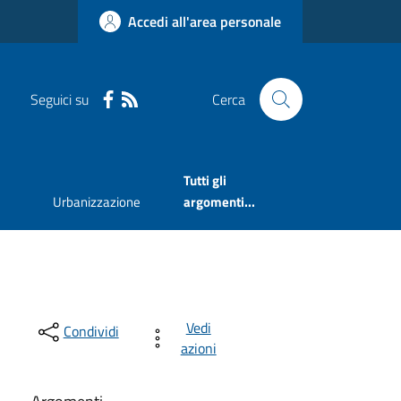
Accedi all'area personale
Seguici su
Cerca
Tutti gli
Urbanizzazione
argomenti...
Vedi
Condividi
azioni