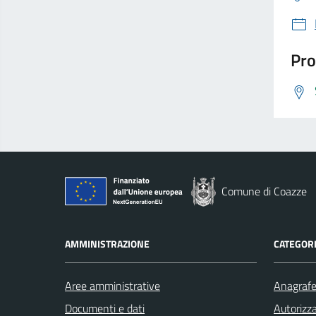
Pro
Comune di Coazze
AMMINISTRAZIONE
CATEGORI
Aree amministrative
Anagrafe 
Documenti e dati
Autorizza