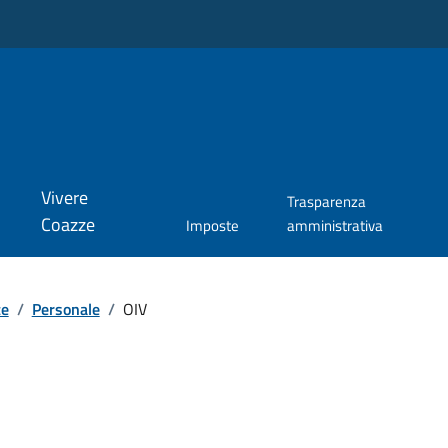
Vivere
Trasparenza
Coazze
Imposte
amministrativa
te
/
Personale
/
OIV