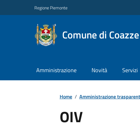
Regione Piemonte
Comune di Coazze
Amministrazione
Novità
Servizi
Home
/
Amministrazione trasparen
OIV