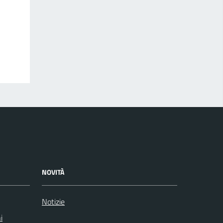
NOVITÀ
Notizie
i