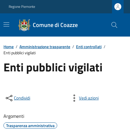
Regione Piemonte
Comune di Coazze
Home
/
Amministrazione trasparente
/
Enti controllati
/
Enti pubblici vigilati
Enti pubblici vigilati
Condividi
Vedi azioni
Argomenti
Trasparenza amministrativa