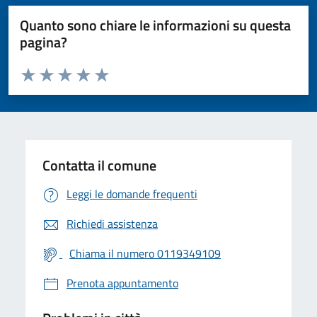
Quanto sono chiare le informazioni su questa
pagina?
Valuta da 1 a 5 stelle la pagina
Valuta 1 stelle su 5
Valuta 2 stelle su 5
Valuta 3 stelle su 5
Valuta 4 stelle su 5
Valuta 5 stelle su 5
Contatta il comune
Leggi le domande frequenti
Richiedi assistenza
Chiama il numero 0119349109
Prenota appuntamento