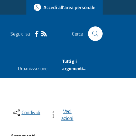
Accedi all'area personale
Seguici su
Cerca
Tutti gli
Urbanizzazione
argomenti...
Vedi
Condividi
azioni