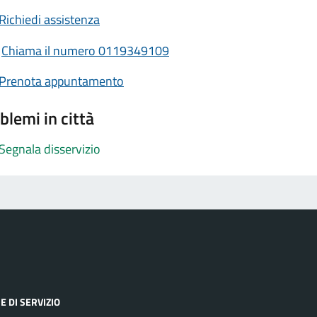
Richiedi assistenza
Chiama il numero 0119349109
Prenota appuntamento
blemi in città
Segnala disservizio
E DI SERVIZIO