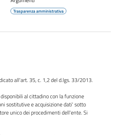
Argomenti
Trasparenza amministrativa
cato all'art. 35, c. 1,2 del d.lgs. 33/2013.
disponibili al cittadino con la funzione
oni sostitutive e acquisizione dati' sotto
ore unico dei procedimenti dell'ente. Si