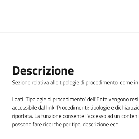
Descrizione
Sezione relativa alle tipologie di procedimento, come indi
I dati 'Tipologie di procedimento' dell'Ente vengono resi 
accessibile dal link 'Procedimenti: tipologie e dichiarazi
riportata. La funzione consente l'accesso ad un contenit
possono fare ricerche per tipo, descrizione ecc…