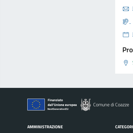
Pro
Comune di Coazze
AMMINISTRAZIONE
CATEGORI