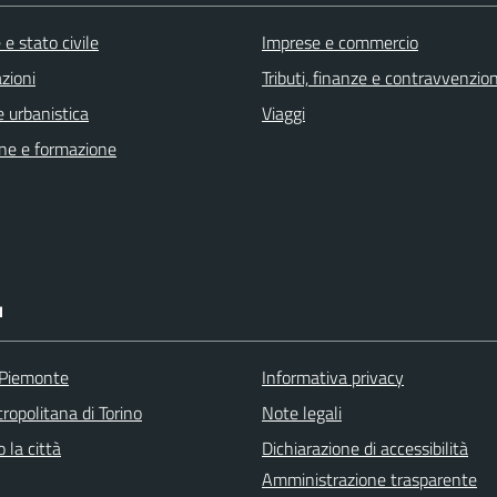
e stato civile
Imprese e commercio
zioni
Tributi, finanze e contravvenzion
 urbanistica
Viaggi
ne e formazione
I
 Piemonte
Informativa privacy
ropolitana di Torino
Note legali
 la città
Dichiarazione di accessibilità
Amministrazione trasparente