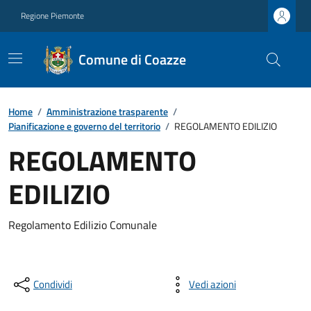
Regione Piemonte
Comune di Coazze
Home
/
Amministrazione trasparente
/
Pianificazione e governo del territorio
/
REGOLAMENTO EDILIZIO
REGOLAMENTO
EDILIZIO
Regolamento Edilizio Comunale
Condividi
Vedi azioni