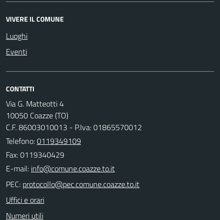
VIVERE IL COMUNE
Luoghi
Eventi
CONTATTI
Via G. Matteotti 4
10050 Coazze (TO)
C.F. 86003010013 - P.Iva: 01865570012
Telefono:
0119349109
Fax: 0119340429
E-mail:
PEC:
Uffici e orari
Numeri utili