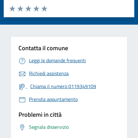
Valuta da 1 a 5 stelle la pagina
Valuta 1 stelle su 5
Valuta 2 stelle su 5
Valuta 3 stelle su 5
Valuta 4 stelle su 5
Valuta 5 stelle su 5
Contatta il comune
Leggi le domande frequenti
Richiedi assistenza
Chiama il numero 0119349109
Prenota appuntamento
Problemi in città
Segnala disservizio