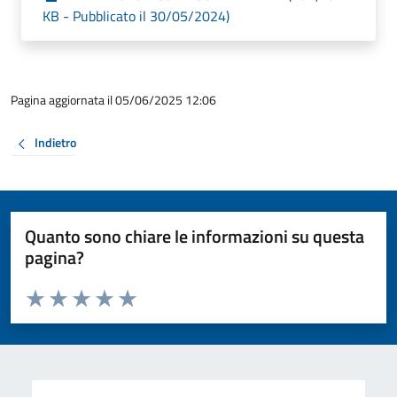
KB - Pubblicato il 30/05/2024)
Pagina aggiornata il 05/06/2025 12:06
Indietro
Quanto sono chiare le informazioni su questa
pagina?
Valuta da 1 a 5 stelle la pagina
Valuta 1 stelle su 5
Valuta 2 stelle su 5
Valuta 3 stelle su 5
Valuta 4 stelle su 5
Valuta 5 stelle su 5