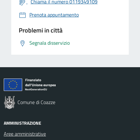
Chiama il numero 0119349109
Prenota appuntamento
Problemi in città
Segnala disservizio
Comune di Coazze
AMMINISTRAZIONE
Aree amministrative