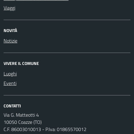
Viaggi
NOVITÀ
Notizie
VIVERE IL COMUNE
Luoghi
Eventi
CONTATTI
Via G. Matteotti 4
10050 Coazze (TO)
C.F. 86003010013 - P.Iva: 01865570012