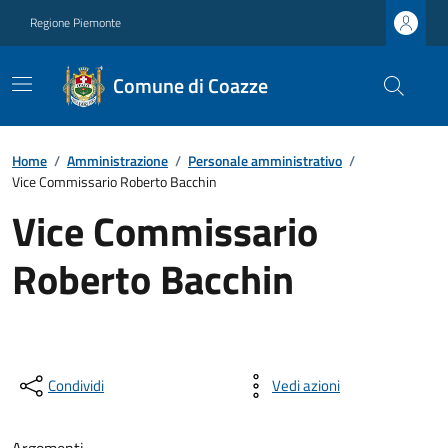
Regione Piemonte
Comune di Coazze
Home
/
Amministrazione
/
Personale amministrativo
/
Vice Commissario Roberto Bacchin
Vice Commissario
Roberto Bacchin
Condividi
Vedi azioni