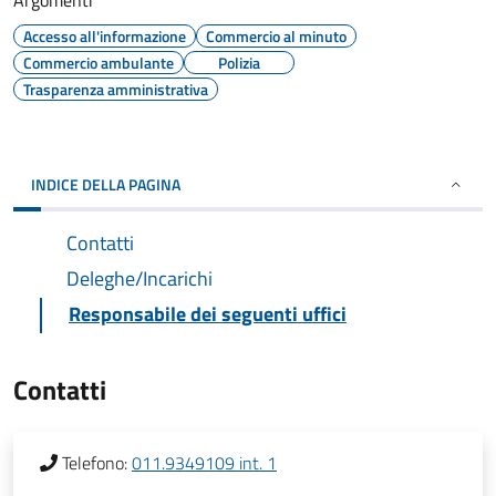
Argomenti
Accesso all'informazione
Commercio al minuto
Commercio ambulante
Polizia
Trasparenza amministrativa
INDICE DELLA PAGINA
Contatti
Deleghe/Incarichi
Responsabile dei seguenti uffici
Contatti
Telefono:
011.9349109 int. 1