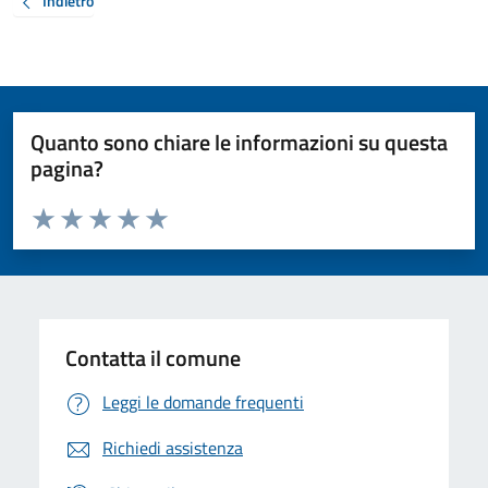
Indietro
Quanto sono chiare le informazioni su questa
pagina?
Valuta da 1 a 5 stelle la pagina
Valuta 1 stelle su 5
Valuta 2 stelle su 5
Valuta 3 stelle su 5
Valuta 4 stelle su 5
Valuta 5 stelle su 5
Contatta il comune
Leggi le domande frequenti
Richiedi assistenza