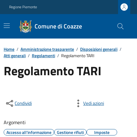
Regione Piemonte
Comune di Coazze
Home
/
Amministrazione trasparente
/
Disposizioni generali
/
Atti generali
/
Regolamenti
/
Regolamento TARI
Regolamento TARI
Condividi
Vedi azioni
Argomenti
Accesso all'informazione
Gestione rifiuti
Imposte