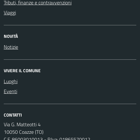
Tributi, finanze e contravvenzioni
Viaggi
NOVITÀ
Notizie
VIVERE IL COMUNE
Luoghi
Eventi
CONTATTI
Via G. Matteotti 4
10050 Coazze (TO)
C.F. 86003010013 - P.Iva: 01865570012