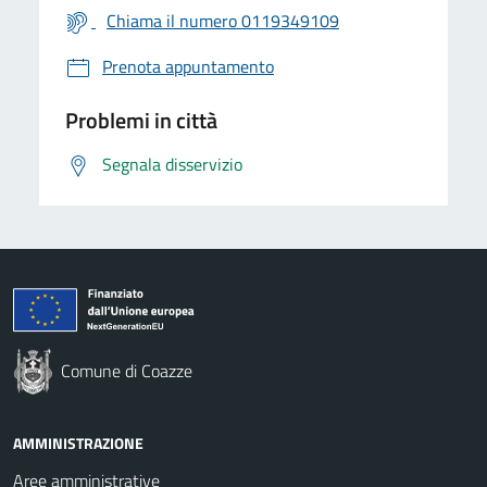
Chiama il numero 0119349109
Prenota appuntamento
Problemi in città
Segnala disservizio
Comune di Coazze
AMMINISTRAZIONE
Aree amministrative