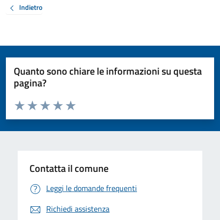
Indietro
Quanto sono chiare le informazioni su questa
pagina?
Valuta da 1 a 5 stelle la pagina
Valuta 1 stelle su 5
Valuta 2 stelle su 5
Valuta 3 stelle su 5
Valuta 4 stelle su 5
Valuta 5 stelle su 5
Contatta il comune
Leggi le domande frequenti
Richiedi assistenza