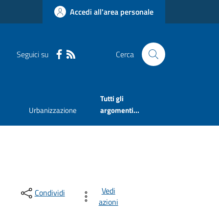
Accedi all'area personale
Seguici su
Cerca
Tutti gli
Urbanizzazione
argomenti...
Vedi
Condividi
azioni