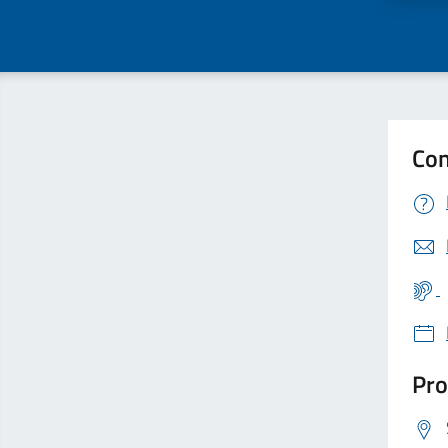
Con
Pro