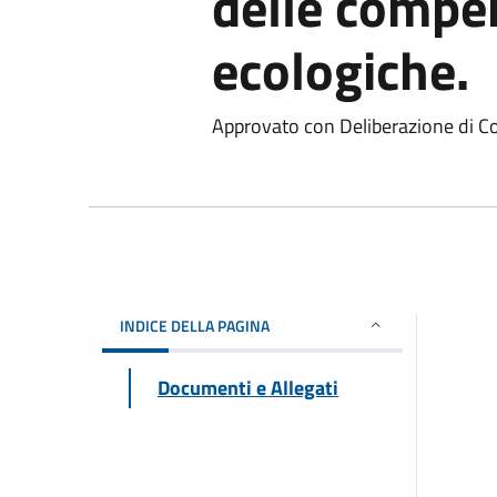
delle compe
ecologiche.
Approvato con Deliberazione di C
INDICE DELLA PAGINA
Documenti e Allegati