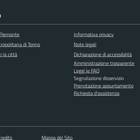
I
 Piemonte
Informativa privacy
ropolitana di Torino
Note legali
 la città
Dichiarazione di accessibilità
Amministrazione trasparente
Leggi le FAQ
Segnalazione disservizio
Prenotazione appuntamento
Richiesta d'assistenza
redits
Mappa del Sito