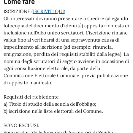
Come fare
ISCRIZIONE
(ISCRIVITI QUI)
Gli interessati dovranno presentare o spedire (allegando
fotocopia del documento d'identità) apposita richiesta di
inclusione nell'Albo unico scrutatori. L'iscrizione rimane
valida fino al verificarsi di una sopravvenuta causa di
impedimento all'iscrizione (ad esempio: rinuncia,
emigrazione, perdita dei requisiti stabiliti dalla legge). La
nomina degli scrutatori di seggio avviene in occasione di
ogni consultazione elettorale, da parte della
Commissione Elettorale Comunale, previa pubblicazione
di apposito manifesto.
Requisiti del richiedente
a) Titolo di studio della scuola dell'obbligo;
b) iscrizione nelle liste elettorali del Comune.
SONO ESCLUSI:
Sono esclusi dalle funzioni di Scrutatori di Seggio