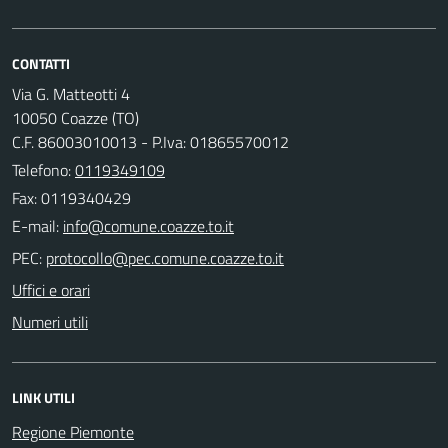
CONTATTI
Via G. Matteotti 4
10050 Coazze (TO)
C.F. 86003010013 - P.Iva: 01865570012
Telefono:
0119349109
Fax: 0119340429
E-mail:
PEC:
Uffici e orari
Numeri utili
LINK UTILI
Regione Piemonte