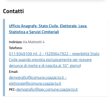
Contatti
Ufficio Anagrafe, Stato Civile, Elettorale, Leva,
Statistica e Servizi Cimiteriali
Indirizzo:
Via Matteotti 4
Telefono:
011.9349109 int. 2 - (3295647922 - reperibilità Stato
Civile quando prevista esclusivamente per ricevere
denunce di morte e di nascita al 10° giorno)
Email:
demografici@comune.coazze.to.it -
elettorale@comune.coazze.to.it
demografici@pec.comune.coazze.to.it
PEC: