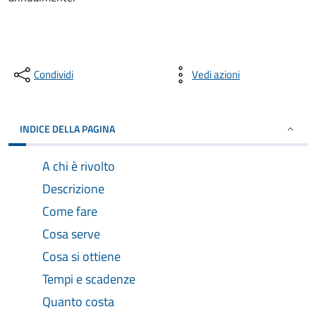
Condividi
Vedi azioni
INDICE DELLA PAGINA
A chi è rivolto
Descrizione
Come fare
Cosa serve
Cosa si ottiene
Tempi e scadenze
Quanto costa