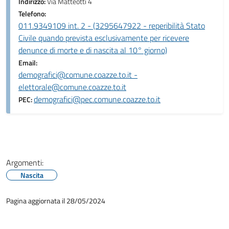
Indirizzo:
Via Matteotti 4
Telefono:
011.9349109 int. 2 - (3295647922 - reperibilità Stato
Civile quando prevista esclusivamente per ricevere
denunce di morte e di nascita al 10° giorno)
Email:
demografici@comune.coazze.to.it -
elettorale@comune.coazze.to.it
demografici@pec.comune.coazze.to.it
PEC:
Argomenti:
Nascita
Pagina aggiornata il 28/05/2024