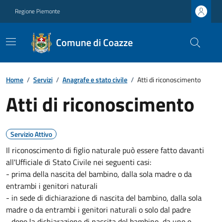
Regione Piemonte
Comune di Coazze
Home
/
Servizi
/
Anagrafe e stato civile
/
Atti di riconoscimento
Atti di riconoscimento
Servizio Attivo
Il riconoscimento di figlio naturale può essere fatto davanti
all'Ufficiale di Stato Civile nei seguenti casi:
- prima della nascita del bambino, dalla sola madre o da
entrambi i genitori naturali
- in sede di dichiarazione di nascita del bambino, dalla sola
madre o da entrambi i genitori naturali o solo dal padre
- dopo la dichiarazione di nascita del bambino, da uno o