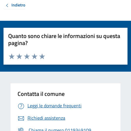
Indietro
Quanto sono chiare le informazioni su questa
pagina?
Valuta da 1 a 5 stelle la pagina
Valuta 1 stelle su 5
Valuta 2 stelle su 5
Valuta 3 stelle su 5
Valuta 4 stelle su 5
Valuta 5 stelle su 5
Contatta il comune
Leggi le domande frequenti
Richiedi assistenza
Chiama il numero 0119349109