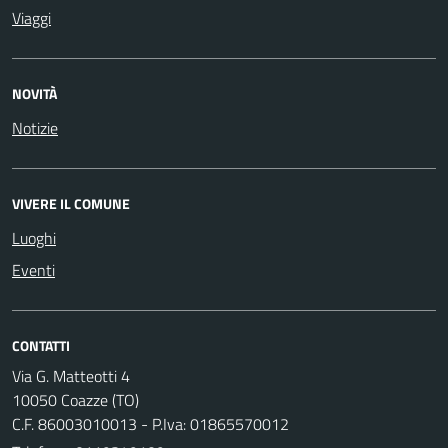
Viaggi
NOVITÀ
Notizie
VIVERE IL COMUNE
Luoghi
Eventi
CONTATTI
Via G. Matteotti 4
10050 Coazze (TO)
C.F. 86003010013 - P.Iva: 01865570012