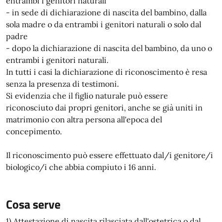
entrambi i genitori naturali
- in sede di dichiarazione di nascita del bambino, dalla
sola madre o da entrambi i genitori naturali o solo dal
padre
- dopo la dichiarazione di nascita del bambino, da uno o
entrambi i genitori naturali.
In tutti i casi la dichiarazione di riconoscimento è resa
senza la presenza di testimoni.
Si evidenzia che il figlio naturale può essere
riconosciuto dai propri genitori, anche se già uniti in
matrimonio con altra persona all'epoca del
concepimento.
Il riconoscimento può essere effettuato dal/i genitore/i
biologico/i che abbia compiuto i 16 anni.
Cosa serve
1) Attestazione di nascita rilasciata dall'ostetrica o dal