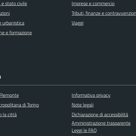
e stato civile
Imprese e commercio
zioni
Tributi, finanze e contravvenzion
 urbanistica
Viaggi
ne e formazione
I
 Piemonte
Informativa privacy
ropolitana di Torino
Note legali
 la città
Dichiarazione di accessibilità
Amministrazione trasparente
Leggi le FAQ