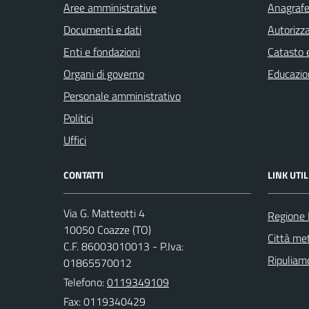
Aree amministrative
Anagrafe 
Documenti e dati
Autorizza
Enti e fondazioni
Catasto e
Organi di governo
Educazio
Personale amministrativo
Politici
Uffici
CONTATTI
LINK UTIL
Via G. Matteotti 4
Regione
10050 Coazze (TO)
Città met
C.F. 86003010013 - P.Iva:
Ripuliamo
01865570012
Telefono:
0119349109
Fax: 0119340429