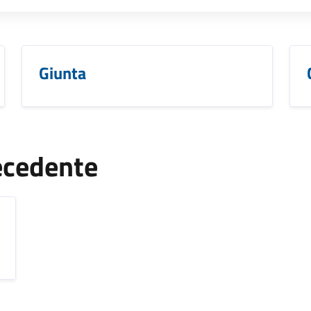
Giunta
ecedente